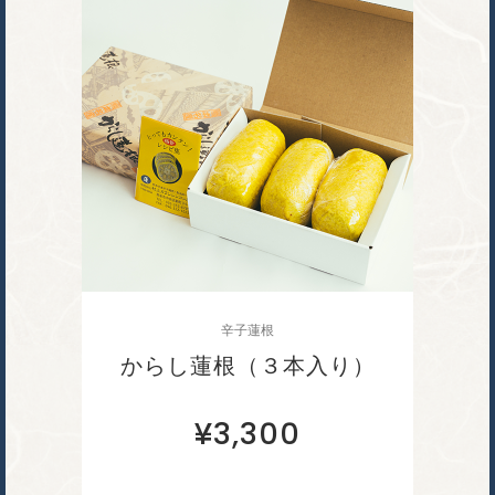
辛子蓮根
からし蓮根（３本入り）
¥
3,300