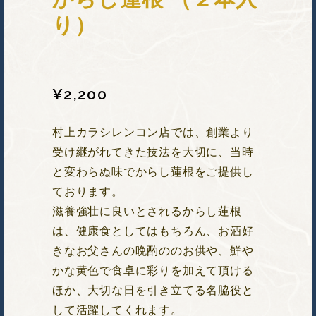
り）
¥
2,200
村上カラシレンコン店では、創業より
受け継がれてきた技法を大切に、当時
と変わらぬ味でからし蓮根をご提供し
ております。
滋養強壮に良いとされるからし蓮根
は、健康食としてはもちろん、お酒好
きなお父さんの晩酌ののお供や、鮮や
かな黄色で食卓に彩りを加えて頂ける
ほか、大切な日を引き立てる名脇役と
して活躍してくれます。