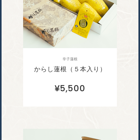
辛子蓮根
からし蓮根（５本入り）
¥
5,500