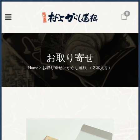
0
お取り寄せ
Home
>
お取り寄せ
>
からし蓮根 （２本入り）