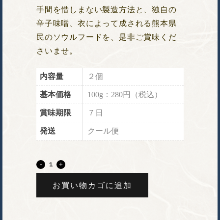
手間を惜しまない製造方法と、独自の
辛子味噌、衣によって成される熊本県
民のソウルフードを、是非ご賞味くだ
さいませ。
内容量
２個
基本価格
100g：280円（税込）
賞味期限
７日
発送
クール便
お買い物カゴに追加