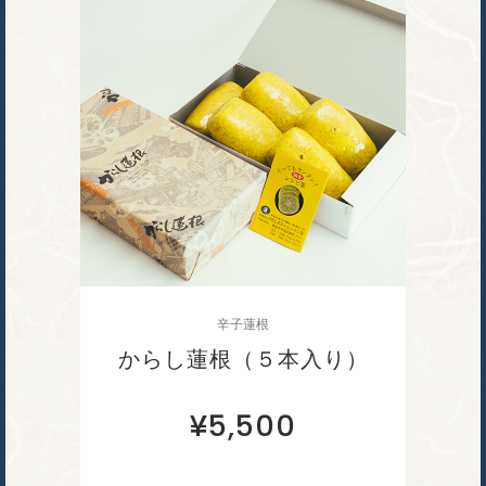
辛子蓮根
からし蓮根（５本入り）
¥
5,500