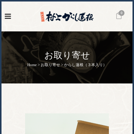
0
お取り寄せ
Home
>
お取り寄せ
>
からし蓮根（３本入り）