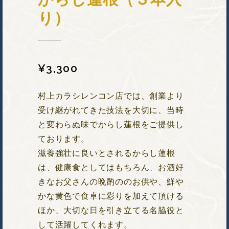
り）
¥
3,300
村上カラシレンコン店では、創業より
受け継がれてきた技法を大切に、当時
と変わらぬ味でからし蓮根をご提供し
ております。
滋養強壮に良いとされるからし蓮根
は、健康食としてはもちろん、お酒好
きなお父さんの晩酌ののお供や、鮮や
かな黄色で食卓に彩りを加えて頂ける
ほか、大切な日を引き立てる名脇役と
して活躍してくれます。