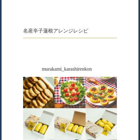
名産辛子蓮根アレンジレシピ
murakami_karashirenkon