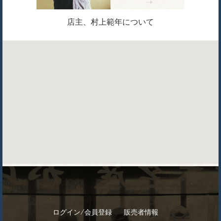
店主、村上範年について
ログイン/会員登録
販売者情報