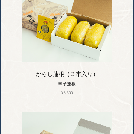
からし蓮根（３本入り）
辛子蓮根
¥
3,300