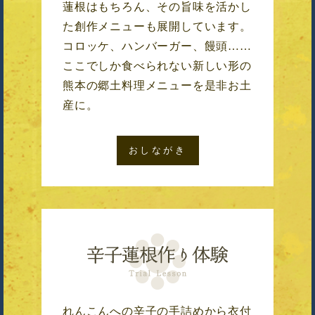
蓮根はもちろん、その旨味を活かし
た創作メニューも展開しています。
コロッケ、ハンバーガー、饅頭……
ここでしか食べられない新しい形の
熊本の郷土料理メニューを是非お土
産に。
おしながき
れんこんへの辛子の手詰めから衣付