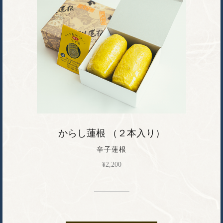
からし蓮根 （２本入り）
辛子蓮根
¥
2,200