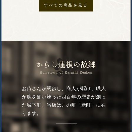
すべての商品を見る
お侍さんが闊歩し、商人が駆け、職人
が腕を奮い競った四百年の歴史が創っ
た城下町。当店はこの町「新町」に在
ります。