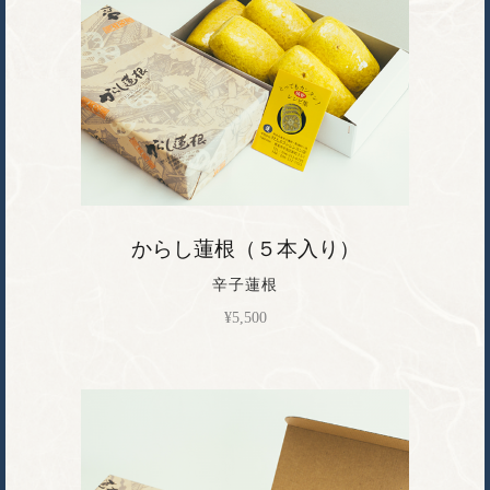
からし蓮根（５本入り）
辛子蓮根
¥
5,500